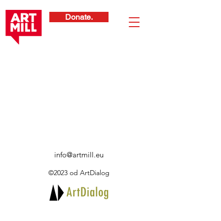
Donate.
info@artmill.eu
©2023 od ArtDialog