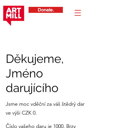
Donate.
Děkujeme,
Jméno
darujícího
Jsme moc vděční za váš štědrý dar
ve výši CZK 0.
Číslo vašeho daru je 1000. Brzy