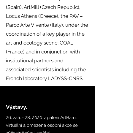
(Spain), ArtMill (Czech Republic),
Locus Athens (Greece), the PAV –
Parco Arte Vivente (Italy), under the
coordination of a key player in the
art and ecology scene: COAL
(France) and in conjunction with
institutional partners and
associated scientists including the
French laboratory LADYSS-CNRS.
Výstavy.
26. září. - 28. 2020 v galerii ArtBarn,
virtuální a omezená osobní akce se