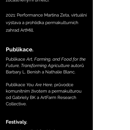
zúčastněnými umělci.
2021: Performance Martina Zeta, virtuální
výstava a prohlídka permakulturních
zahrad ArtMill.
Publikace.
Publikace
Art, Farming, and Food for the
Future, Transforming Agriculture
autorů
Barbary L. Benish a Nathalie Blanc.
Publikace
You Are Here
, průvodce
komunitním životem a permakulturou
od Gabriely BK a ArtFarm Research
Collective.
Festivaly.